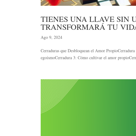
TIENES UNA LLAVE SIN
TRANSFORMARÁ TU VID
Ago 9, 2024
Cerraduras que Desbloquean el Amor PropioCerradura 1
egoísmoCerradura 3: Cómo cultivar el amor propioCerrad