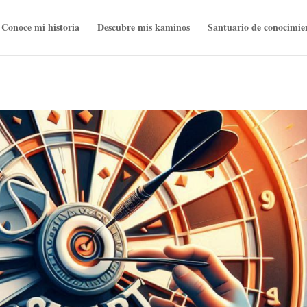
Conoce mi historia
Descubre mis kaminos
Santuario de conocimie