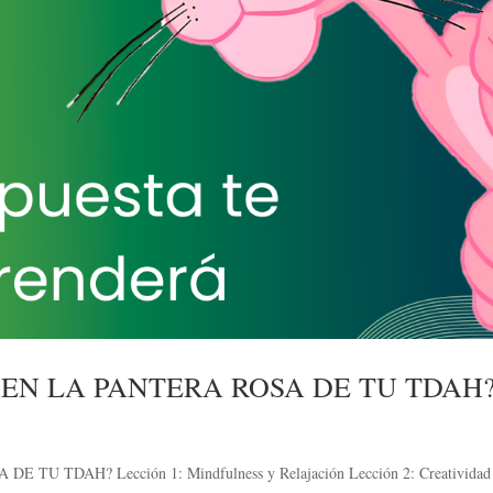
 EN LA PANTERA ROSA DE TU TDAH
 TDAH? Lección 1: Mindfulness y Relajación Lección 2: Creatividad 