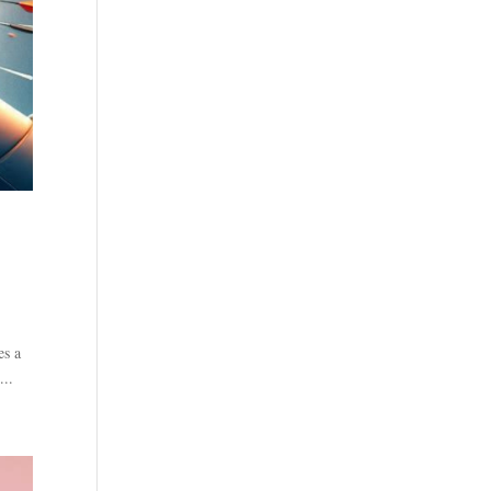
es a
...