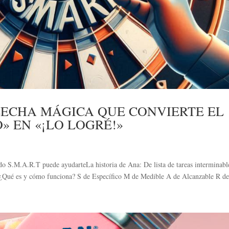
FLECHA MÁGICA QUE CONVIERTE EL
» EN «¡LO LOGRÉ!»
o S.M.A.R.T puede ayudarteLa historia de Ana: De lista de tareas interminabl
¿Qué es y cómo funciona? S de Específico M de Medible A de Alcanzable R de