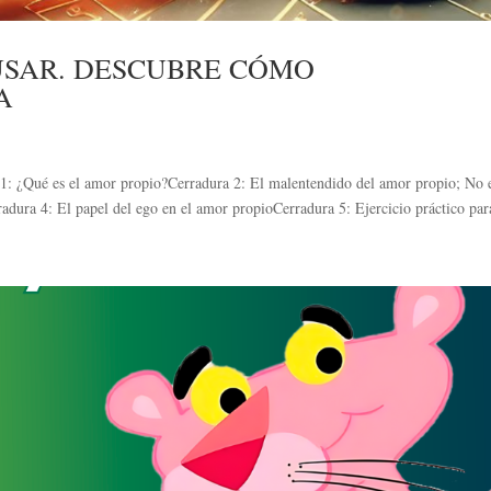
 USAR. DESCUBRE CÓMO
A
: ¿Qué es el amor propio?Cerradura 2: El malentendido del amor propio; No 
ura 4: El papel del ego en el amor propioCerradura 5: Ejercicio práctico para