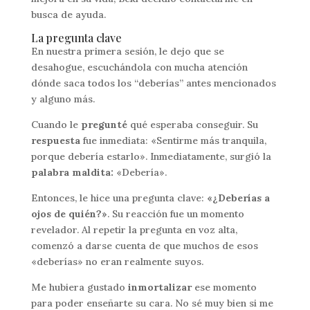
busca de ayuda.
La pregunta clave
En nuestra primera sesión, le dejo que se
desahogue, escuchándola con mucha atención
dónde saca todos los “deberías” antes mencionados
y alguno más.
Cuando le
pregunté
qué esperaba conseguir. Su
respuesta
fue inmediata: «Sentirme más tranquila,
porque debería estarlo». Inmediatamente, surgió la
palabra maldita:
«Debería».
Entonces, le hice una pregunta clave:
«¿Deberías a
ojos de quién?»
. Su reacción fue un momento
revelador. Al repetir la pregunta en voz alta,
comenzó a darse cuenta de que muchos de esos
«deberías» no eran realmente suyos.
Me hubiera gustado
inmortalizar
ese momento
para poder enseñarte su cara. No sé muy bien si me