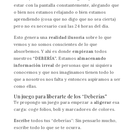
estar con la pantalla constantemente, alegando que
o bien nos estamos relajando o bien estamos
aprendiendo (cosa que no digo que no sea cierta)
pero no es necesario casi las 24 horas del día.
Esto genera una
realidad ilusoria
sobre lo que
vemos y no somos conscientes de lo que
absorbemos. Y ahí es donde
empiezan
todos
nuestros
“DEBERÍA”.
Estamos
almacenando
información irreal
de personas que ni siquiera
conocemos y que nos imaginamos tienen todo lo
que a nosotros nos falta y entonces aspiramos a ser
como ellas.
Un juego para liberarte de los “Deberías”
Te propongo un juego para empezar a
aligerar
esa
carga: coge folios, boli y marcadores de colores.
Escribe
todos tus “deberías”: Sin pensarlo mucho,
escribe todo lo que se te ocurra.