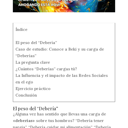
Índice
El peso del “Debería”
Caso de estudio: Conoce a Beki y su carga de
“Deberías”
La pregunta clave
¿Cuántos “Deberías” cargas tú?
La Influencia y el impacto de las Redes Sociales
en el ego
Ejercicio práctico
Conclusión
El peso del “Debería”
¿Alguna vez has sentido que llevas una carga de
«deberías»
sobre tus hombros? “Debería tener
pareja”, “Debería cuidar mi alimentación”, “Debería