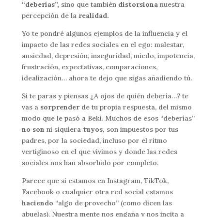
“deberías”,
sino que también
distorsiona
nuestra
percepción de la
realidad.
Yo te pondré algunos ejemplos de la influencia y el
impacto de las redes sociales en el ego: malestar,
ansiedad, depresión, inseguridad, miedo, impotencia,
frustración, expectativas, comparaciones,
idealización… ahora te dejo que sigas añadiendo tú.
Si te paras y piensas ¿A ojos de quién debería…? te
vas a
sorprender
de tu propia respuesta, del mismo
modo que le pasó a Beki. Muchos de esos “deberías”
no son
ni siquiera
tuyos,
son impuestos por tus
padres, por la sociedad, incluso por el ritmo
vertiginoso en el que vivimos y donde las redes
sociales nos han absorbido por completo.
Parece que si estamos en Instagram, TikTok,
Facebook o cualquier otra red social estamos
haciendo
“algo de provecho” (como dicen las
abuelas). Nuestra mente nos engaña y nos incita a