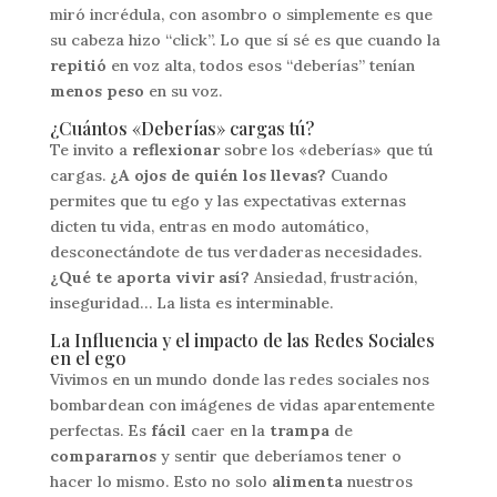
miró incrédula, con asombro o simplemente es que
su cabeza hizo “click”. Lo que sí sé es que cuando la
repitió
en voz alta, todos esos “deberías” tenían
menos peso
en su voz.
¿Cuántos «Deberías» cargas tú?
Te invito a
reflexionar
sobre los «deberías» que tú
cargas.
¿A ojos de quién los llevas?
Cuando
permites que tu ego y las expectativas externas
dicten tu vida, entras en modo automático,
desconectándote de tus verdaderas necesidades.
¿Qué te aporta vivir así?
Ansiedad, frustración,
inseguridad… La lista es interminable.
La Influencia y el impacto de las Redes Sociales
en el ego
Vivimos en un mundo donde las redes sociales nos
bombardean con imágenes de vidas aparentemente
perfectas. Es
fácil
caer en la
trampa
de
compararnos
y sentir que deberíamos tener o
hacer lo mismo. Esto no solo
alimenta
nuestros