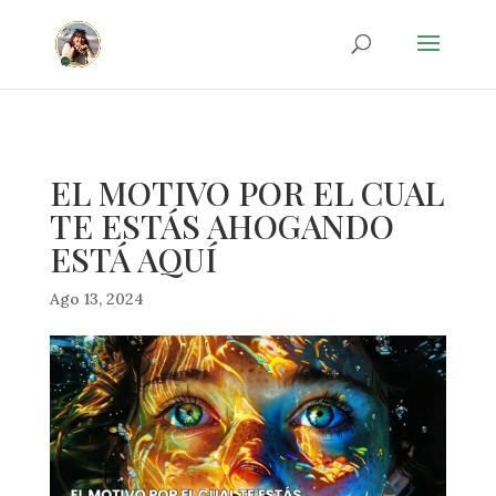
20d35042401a3e3b39becf01a088be7e
EL MOTIVO POR EL CUAL
TE ESTÁS AHOGANDO
ESTÁ AQUÍ
Ago 13, 2024