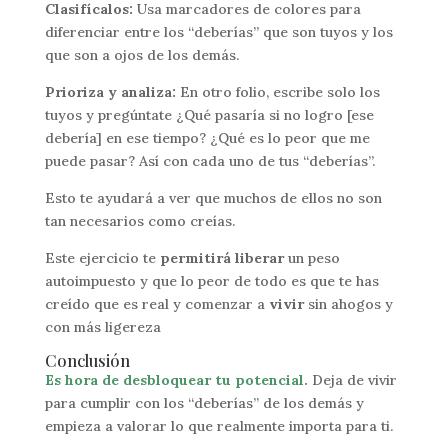
Clasifícalos:
Usa marcadores de colores para
diferenciar entre los “deberías” que son tuyos y los
que son a ojos de los demás.
Prioriza y analiza:
En otro folio, escribe solo los
tuyos y pregúntate ¿Qué pasaría si no logro [ese
debería] en ese tiempo? ¿Qué es lo peor que me
puede pasar? Así con cada uno de tus “deberías”.
Esto te ayudará a ver que muchos de ellos no son
tan necesarios como creías.
Este ejercicio te
permitirá liberar
un peso
autoimpuesto y que lo peor de todo es que te has
creído que es real y comenzar a
vivir
sin ahogos y
con más ligereza
Conclusión
Es hora de desbloquear tu potencial.
Deja de vivir
para cumplir con los “deberías” de los demás y
empieza a valorar lo que realmente importa para ti.