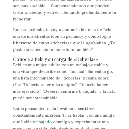
ser más sociable”… Son pensamientos que pueden
crear ansiedad y estrés, afectando profundamente tu
bienestar.
En este artículo, te voy a contar la historia de Beki,
una de mis clientas (con su permiso), y cómo logró
liberarse
de estos «deberías» que la agobiaban. ¿Te
gustaría saber cómo hacerlo tú también?
Conoce a Beki y su carga de «Deberías»
Beki es una mujer adulta con un trabajo estable y
una vida que describe como “normal”. Sin embargo,
una lista interminable de “deberías” pesaba sobre
ella: “Debería tener más amigos”, “Debería hacer
más ejercicio”, “Debería sentirme tranquila” y la lista
puede ser interminable.
Estos pensamientos la llevaban a
sentirse
constantemente
ansiosa.
Tras hablar con una amiga
que había
trabajado
conmigo y experimentar una
mejora en su vida, Beki decidió contactarme en