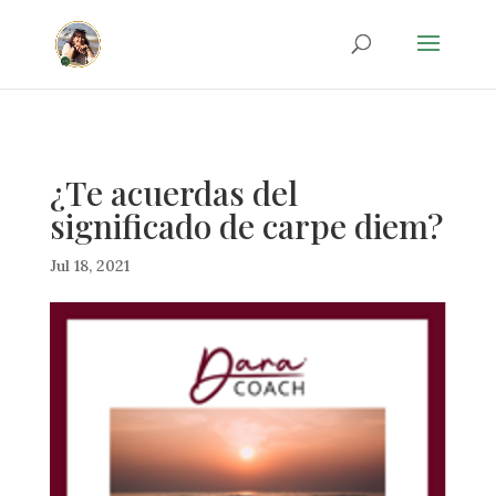
20d35042401a3e3b39becf01a088be7e
¿Te acuerdas del
significado de carpe diem?
Jul 18, 2021