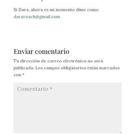
Si Dara, ahora es mi momento dime como
daracoach@gmail.com
Enviar comentario
Tu dirección de correo electrónico no será
publicada.
Los campos obligatorios están marcados
con
*