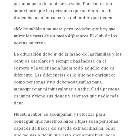
persona para demostrar su valía. Por eso es tan
importante que las personas que se dedican a la
docencia sean conscientes del poder que tienen.
«Me he subido a mi mesa para recordar que hay que
mirar las cosas de un modo diferente»
El club de los
poetas muertos.
La educación debe ir de la mano de las familias y los
centros escolares y siempre basándose en el
respeto y la tolerancia hacia todo aquello que es
diferente. Las diferencias es lo que nos enriquece
como personas y no debemos usarlas para
menospreciar ni infravalorar a nadie. Cada persona
es única y tiene sus dones y talentos que nadie más
tiene.
Nuestra labor es acompañar y reforzar para
conseguir que nuestros hijos e hijas sean personas
capaces de hacer de su vida extraordinaria. Si, se
que me vas a decir que esto suena muy bien, pero