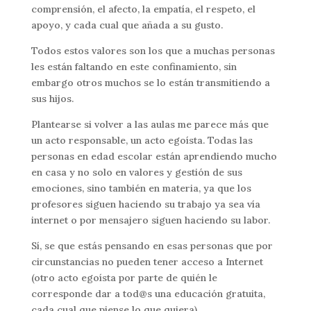
comprensión, el afecto, la empatía, el respeto, el
apoyo, y cada cual que añada a su gusto.
Todos estos valores son los que a muchas personas
les están faltando en este confinamiento, sin
embargo otros muchos se lo están transmitiendo a
sus hijos.
Plantearse si volver a las aulas me parece más que
un acto responsable, un acto egoísta. Todas las
personas en edad escolar están aprendiendo mucho
en casa y no solo en valores y gestión de sus
emociones, sino también en materia, ya que los
profesores siguen haciendo su trabajo ya sea vía
internet o por mensajero siguen haciendo su labor.
Sí, se que estás pensando en esas personas que por
circunstancias no pueden tener acceso a Internet
(otro acto egoísta por parte de quién le
corresponde dar a tod@s una educación gratuita,
cada cual que piense lo que quiera).