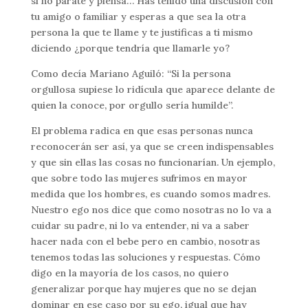
si no párate y piensa… Has tenido una discusión con
tu amigo o familiar y esperas a que sea la otra
persona la que te llame y te justificas a ti mismo
diciendo ¿porque tendría que llamarle yo?
Como decía Mariano Aguiló: “Si la persona
orgullosa supiese lo ridícula que aparece delante de
quien la conoce, por orgullo sería humilde”.
El problema radica en que esas personas nunca
reconocerán ser así, ya que se creen indispensables
y que sin ellas las cosas no funcionarían. Un ejemplo,
que sobre todo las mujeres sufrimos en mayor
medida que los hombres, es cuando somos madres.
Nuestro ego nos dice que como nosotras no lo va a
cuidar su padre, ni lo va entender, ni va a saber
hacer nada con el bebe pero en cambio, nosotras
tenemos todas las soluciones y respuestas. Cómo
digo en la mayoría de los casos, no quiero
generalizar porque hay mujeres que no se dejan
dominar en ese caso por su ego, igual que hay