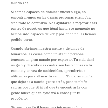
mundo real.
Si somos capaces de dominar nuestro ego, no
encontraremos en las demás personas enemigas,
sino todo lo contrario. Nos ayudaran a mejorar esas
partes de nosotros que igual hasta ese momento no
hemos sido capaces de ver y por ende no las hemos
podido curar.
Cuando abrimos nuestra mente y dejamos de
tomarnos las cosas como un ataque personal
tenemos un gran mundo por explorar. Tu vida dará
un giro y descubrirás cuales son las piedras en tu
camino y en vez de maldecirlas, aprenderás a
utilizarlas para allanar tu camino. Te darás cuenta
que dejaras a mucha gente atrás, pero también
sabrás porque. Al igual que te encontrarás con
gente nueva que te ayudará a conseguir tu
propósito.
Sé que no es fácil hacer una introspección y