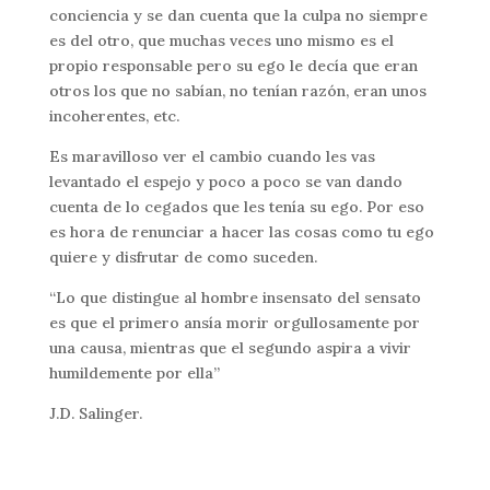
conciencia y se dan cuenta que la culpa no siempre
es del otro, que muchas veces uno mismo es el
propio responsable pero su ego le decía que eran
otros los que no sabían, no tenían razón, eran unos
incoherentes, etc.
Es maravilloso ver el cambio cuando les vas
levantado el espejo y poco a poco se van dando
cuenta de lo cegados que les tenía su ego. Por eso
es hora de renunciar a hacer las cosas como tu ego
quiere y disfrutar de como suceden.
“Lo que distingue al hombre insensato del sensato
es que el primero ansía morir orgullosamente por
una causa, mientras que el segundo aspira a vivir
humildemente por ella”
J.D. Salinger.