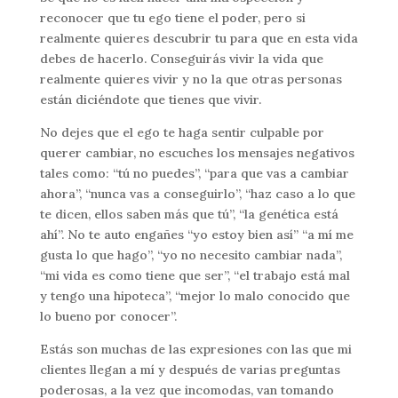
reconocer que tu ego tiene el poder, pero si
realmente quieres descubrir tu para que en esta vida
debes de hacerlo. Conseguirás vivir la vida que
realmente quieres vivir y no la que otras personas
están diciéndote que tienes que vivir.
No dejes que el ego te haga sentir culpable por
querer cambiar, no escuches los mensajes negativos
tales como: “tú no puedes”, “para que vas a cambiar
ahora”, “nunca vas a conseguirlo”, “haz caso a lo que
te dicen, ellos saben más que tú”, “la genética está
ahí”. No te auto engañes “yo estoy bien así” “a mí me
gusta lo que hago”, “yo no necesito cambiar nada”,
“mi vida es como tiene que ser”, “el trabajo está mal
y tengo una hipoteca”, “mejor lo malo conocido que
lo bueno por conocer”.
Estás son muchas de las expresiones con las que mi
clientes llegan a mí y después de varias preguntas
poderosas, a la vez que incomodas, van tomando