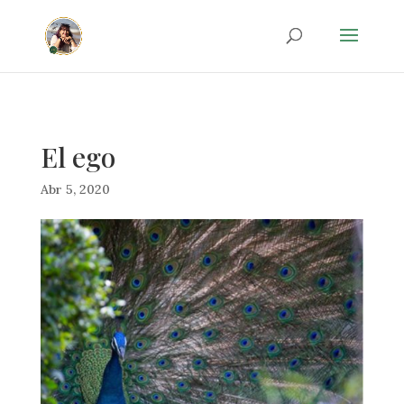
20d35042401a3e3b39becf01a088be7e
El ego
Abr 5, 2020