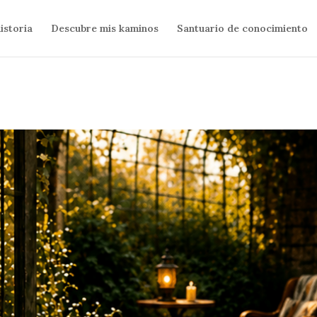
istoria
Descubre mis kaminos
Santuario de conocimiento